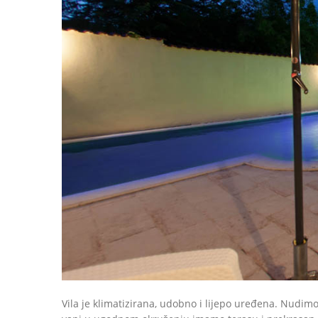
Vila je klimatizirana, udobno i lijepo uređena. Nudimo