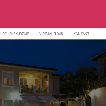
URE I EKSKURZIJE
VIRTUAL TOUR
KONTAKT