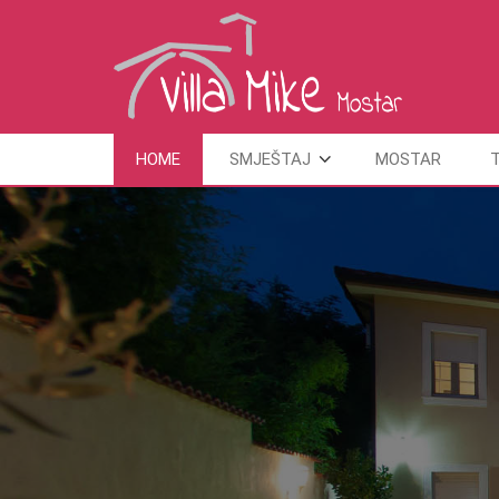
HOME
SMJEŠTAJ
MOSTAR
T